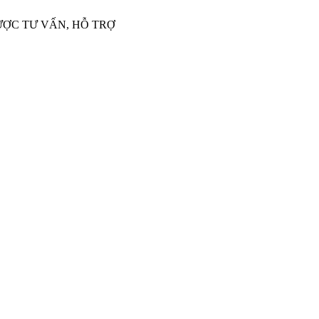
ƯỢC TƯ VẤN, HỖ TRỢ